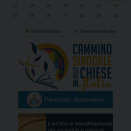
17
18
19
20
21
22
23
24
25
26
27
28
29
30
31
1
2
3
4
5
6
Eventi diocesani
Eventi fuori diocesi