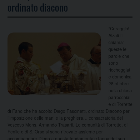
ordinato diacono
“Coraggio!
Alzati ti
chiama”
queste le
parole che
sono
riecheggiat
e domenica
28 ottobre
nella chiesa
parrocchial
e di Torrette
di Fano che ha accolto Diego Fascinetti, ordinato Diacono per
l’imposizione delle mani e la preghiera…
consacratoria del
Vescovo Mons. Armando Trasarti. Le comunità di Torrette, di
Fenile e di S. Orso si sono ritrovate assieme per
accompagnare Diego a questa fondamentale tappa del suo