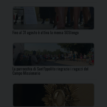
Fino al 31 agosto è attiva la mensa SOStengo
La parrocchia di Sant’Ippolito ringrazia i ragazzi del
Campo Missionario