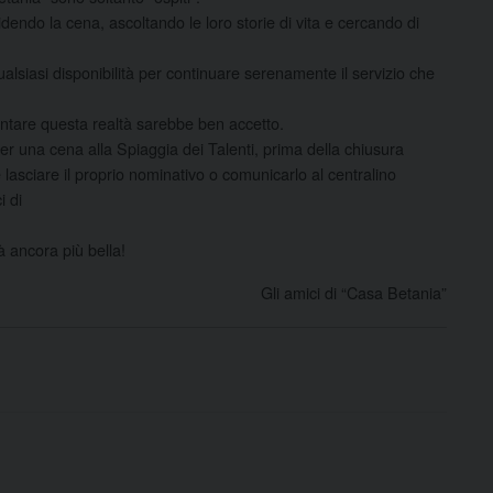
videndo la cena, ascoltando le loro storie di vita e cercando di
lsiasi disponibilità per continuare serenamente il servizio che
rontare questa realtà sarebbe ben accetto.
 per una cena alla Spiaggia dei Talenti, prima della chiusura
 lasciare il proprio nominativo o comunicarlo al centralino
i di
à ancora più bella!
Gli amici di “Casa Betania”