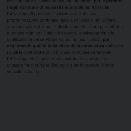
locali da parte di società totalmente pubbliche,
per le persone
fragili e in stato di necessità economiche
, fra i quali
l’attivazione di percorsi di inclusione sociale, una
programmazione territoriale, specie nel settore del welfare,
attraverso piani di zona, l’individuazione di misure possibili atte
a proibire o limitare il gioco d’azzardo, la salvaguardia e la
qualificazione dei servizi per la non autosufficienza,
per
migliorare la qualità della vita e della convivenza civile
, fra
i quali la costruzione di un bilancio comunale partecipato,
l’attivazione di alleanze atte a costruire le condizioni per
utilizzare fondi europei, l’impegno a far funzionare le varie
consulte cittadine.