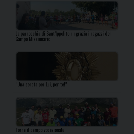
La parrocchia di Sant’Ippolito ringrazia i ragazzi del
Campo Missionario
“Una serata per Lui, per te!”
Torna il campo vocazionale