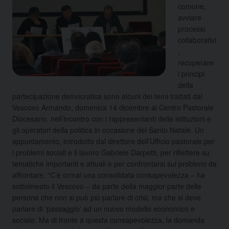
comune,
avviare
processi
collaborativi
,
recuperare
i principi
della
partecipazione democratica sono alcuni dei temi trattati dal
Vescovo Armando, domenica 14 dicembre al Centro Pastorale
Diocesano, nell’incontro con i rappresentanti delle istituzioni e
gli operatori della politica in occasione del Santo Natale. Un
appuntamento, introdotto dal direttore dell’Ufficio pastorale per
i problemi sociali e il lavoro Gabriele Darpetti, per riflettere su
tematiche importanti e attuali e per confrontarsi sui problemi da
affrontare. “C’è ormai una consolidata consapevolezza – ha
sottolineato il Vescovo – da parte della maggior parte delle
persone che non si può più parlare di crisi, ma che si deve
parlare di ‘passaggio’ ad un nuovo modello economico e
sociale. Ma di fronte a questa consapevolezza, la domanda