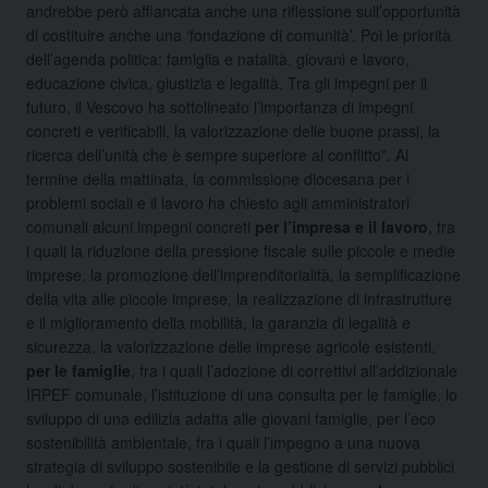
andrebbe però affiancata anche una riflessione sull’opportunità
di costituire anche una ‘fondazione di comunità’. Poi le priorità
dell’agenda politica: famiglia e natalità, giovani e lavoro,
educazione civica, giustizia e legalità. Tra gli impegni per il
futuro, il Vescovo ha sottolineato l’importanza di impegni
concreti e verificabili, la valorizzazione delle buone prassi, la
ricerca dell’unità che è sempre superiore al conflitto”. Al
termine della mattinata, la commissione diocesana per i
problemi sociali e il lavoro ha chiesto agli amministratori
comunali alcuni impegni concreti
per l’impresa e il lavoro
, fra
i quali la riduzione della pressione fiscale sulle piccole e medie
imprese, la promozione dell’imprenditorialità, la semplificazione
della vita alle piccole imprese, la realizzazione di infrastrutture
e il miglioramento della mobilità, la garanzia di legalità e
sicurezza, la valorizzazione delle imprese agricole esistenti,
per le famiglie
, fra i quali l’adozione di correttivi all’addizionale
IRPEF comunale, l’istituzione di una consulta per le famiglie, lo
sviluppo di una edilizia adatta alle giovani famiglie, per l’eco
sostenibilità ambientale, fra i quali l’impegno a una nuova
strategia di sviluppo sostenibile e la gestione di servizi pubblici