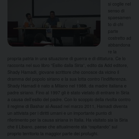
si coglie nel
senso di
spaesamen
to di chi
parte
costretto ad
abbandona
re la
propria patria in una situazione di guerra e di dittatura. Ce lo
racconta nel suo libro “Esilio dalla Siria”, edito da Add editore,
Shady Hamadi, giovane scrittore che conosce da vicino il
dramma del popolo siriano e la sua lotta contro l’indifferenza.
Shady Hamadi è nato a Milano nel 1988, da madre italiana e
padre siriano. Fino al 1997 gli è stato vietato di entrare in Siria
a causa dell’esilio del padre. Con lo scoppio della rivolta contro
il regime di Bashar al-Assad nel marzo 2011, Hamadi diventa
un attivista per i diritti umani e un importante punto di
riferimento per la causa siriana in Italia. Ha visitato sia la Siria
che il Libano, paese che attualmente sta “ospitando” sul
proprio territorio la maggior parte dei profughi.