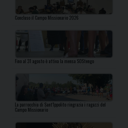
Concluso il Campo Missionario 2026
Fino al 31 agosto è attiva la mensa SOStengo
La parrocchia di Sant’Ippolito ringrazia i ragazzi del
Campo Missionario