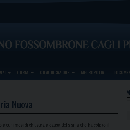
IZI
CURIA
COMUNICAZIONE
METROPOLIA
DOCUMEN
A
aria Nuova
 alcuni mesi di chiusura a causa del sisma che ha colpito il