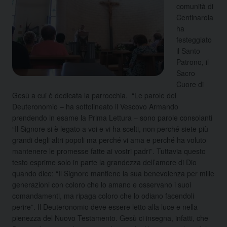
comunità di
Centinarola
ha
festeggiato
il Santo
Patrono, il
Sacro
Cuore di
Gesù a cui è dedicata la parrocchia. “Le parole del
Deuteronomio – ha sottolineato il Vescovo Armando
prendendo in esame la Prima Lettura – sono parole consolanti
“Il Signore si è legato a voi e vi ha scelti, non perché siete più
grandi degli altri popoli ma perché vi ama e perché ha voluto
mantenere le promesse fatte ai vostri padri”. Tuttavia questo
testo esprime solo in parte la grandezza dell’amore di Dio
quando dice: “Il Signore mantiene la sua benevolenza per mille
generazioni con coloro che lo amano e osservano i suoi
comandamenti, ma ripaga coloro che lo odiano facendoli
perire”. Il Deuteronomio deve essere letto alla luce e nella
pienezza del Nuovo Testamento. Gesù ci insegna, infatti, che