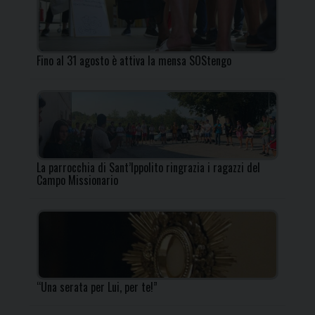
Fino al 31 agosto è attiva la mensa SOStengo
La parrocchia di Sant’Ippolito ringrazia i ragazzi del
Campo Missionario
“Una serata per Lui, per te!”