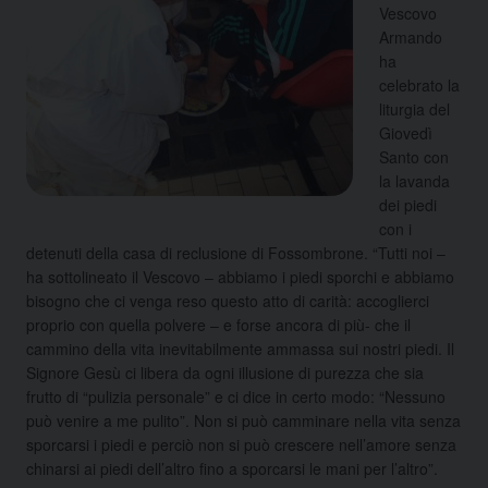
Vescovo
Armando
ha
celebrato la
liturgia del
Giovedì
Santo con
la lavanda
dei piedi
con i
detenuti della casa di reclusione di Fossombrone. “Tutti noi –
ha sottolineato il Vescovo – abbiamo i piedi sporchi e abbiamo
bisogno che ci venga reso questo atto di carità: accoglierci
proprio con quella polvere – e forse ancora di più- che il
cammino della vita inevitabilmente ammassa sui nostri piedi. Il
Signore Gesù ci libera da ogni illusione di purezza che sia
frutto di “pulizia personale” e ci dice in certo modo: “Nessuno
può venire a me pulito”. Non si può camminare nella vita senza
sporcarsi i piedi e perciò non si può crescere nell’amore senza
chinarsi ai piedi dell’altro fino a sporcarsi le mani per l’altro”.