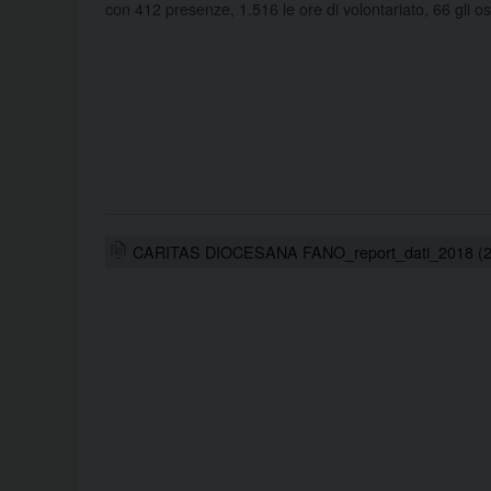
con 412 presenze, 1.516 le ore di volontariato, 66 gli ospi
CARITAS DIOCESANA FANO_report_dati_2018 (2