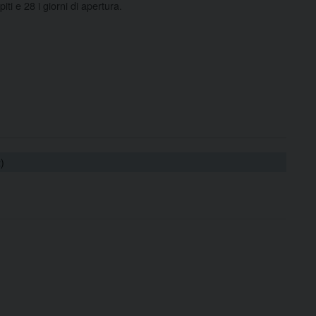
ti e 28 i giorni di apertura.
)