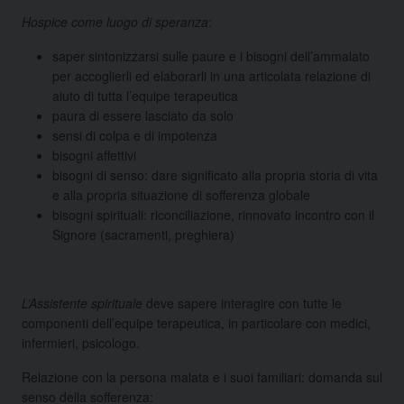
Hospice come luogo di speranza
:
saper sintonizzarsi sulle paure e i bisogni dell’ammalato
per accoglierli ed elaborarli in una articolata relazione di
aiuto di tutta l’equipe terapeutica
paura di essere lasciato da solo
sensi di colpa e di impotenza
bisogni affettivi
bisogni di senso: dare significato alla propria storia di vita
e alla propria situazione di sofferenza globale
bisogni spirituali: riconciliazione, rinnovato incontro con il
Signore (sacramenti, preghiera)
L’Assistente spirituale
deve sapere interagire con tutte le
componenti dell’equipe terapeutica, in particolare con medici,
infermieri, psicologo.
Relazione con la persona malata e i suoi familiari: domanda sul
senso della sofferenza: