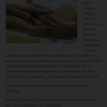
dove
nessuno è
lasciato
solo. E’
quello che il
Vescovo
Armando
ha voluto
sottolineare
nella sua
riflessione in occasione della Santa Messa con i familiari, il
personale medico e ausiliare, presso l’hospice di Fossombrone
celebrata mercoledì 18 dicembre. Una riflessione che ha
toccato diverse tematiche tanto importanti quanto delicate e
attuali: dalle cure palliative, all’assistenza spirituale, all’ascolto.
Di seguito il testo integrale della riflessione del Vescovo
Armando
Curare si può sempre, anche quando guarire non sempre si
può
(Cure palliative e non eutanasia).