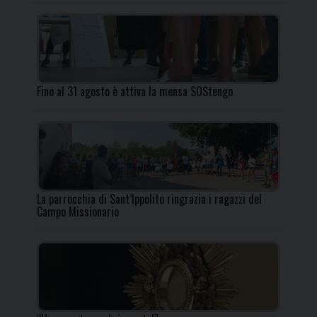
Fino al 31 agosto è attiva la mensa SOStengo
La parrocchia di Sant’Ippolito ringrazia i ragazzi del
Campo Missionario