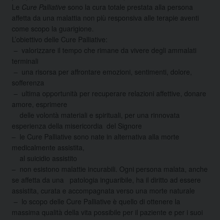
Le
Cure Palliative
sono la cura totale prestata alla persona
affetta da una malattia non più responsiva alle terapie aventi
come scopo la guarigione.
L’obiettivo delle Cure Palliative:
– valorizzare il tempo che rimane da vivere degli ammalati
terminali
– una risorsa per affrontare emozioni, sentimenti, dolore,
sofferenza
– ultima opportunità per recuperare relazioni affettive, donare
amore, esprimere
delle volontà materiali e spirituali, per una rinnovata
esperienza della misericordia del Signore
– le Cure Palliative sono nate in alternativa alla morte
medicalmente assistita,
al suicidio assistito
– non esistono malattie incurabili. Ogni persona malata, anche
se affetta da una patologia inguaribile, ha il diritto ad essere
assistita, curata e accompagnata verso una morte naturale
– lo scopo delle Cure Palliative è quello di ottenere la
massima qualità della vita possibile per il paziente e per i suoi