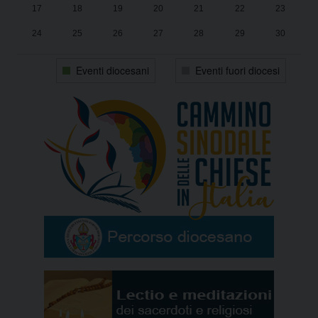
17
18
19
20
21
22
23
24
25
26
27
28
29
30
31
1
2
3
4
5
6
Eventi diocesani
Eventi fuori diocesi