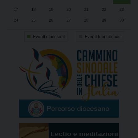
17
18
19
20
21
22
23
24
25
26
27
28
29
30
31
1
2
3
4
5
6
Eventi diocesani
Eventi fuori diocesi