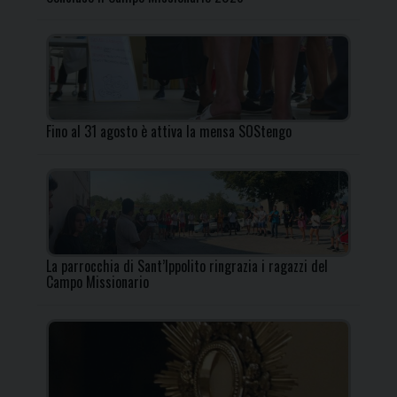
Fino al 31 agosto è attiva la mensa SOStengo
La parrocchia di Sant’Ippolito ringrazia i ragazzi del
Campo Missionario