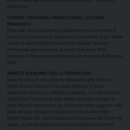
dell’Interno)
CONSIGLI PASTORALI PARROCCHIALI: ELEZIONI
RIMANDATE
Preso atto che la pandemia probabilmente non terminerà in
tempi brevi il cammino di preparazione riprenderà dopo l’estate
mentre le elezioni degli organismi dei Consigli Pastorali
Parrocchiali sono rimandate al tempo di Avvento 2020
ritenendo l’ultima data possibile quella di mercoledì 8 dicembre
2020.
ASPETTI ECONOMICI DELLE PARROCCHIE
Venendo meno la vita ordinaria delle parrocchie anche le
offerte di tutto il popolo di Dio sono diminuite in forma
sostanziale quanto non addirittura assoluta. Tra l’altro anche i
cittadini per l’interruzione delle attività lavorative versano in
gravi difficoltà economiche. Le parrocchie come suggerito dallo
stato facciano richiesta di sospensione dei mutui e delle
bollette legate alle utenze qualora non potessero far fronte alle
spese. La diocesi sospende per l’anno 2020 il versamento