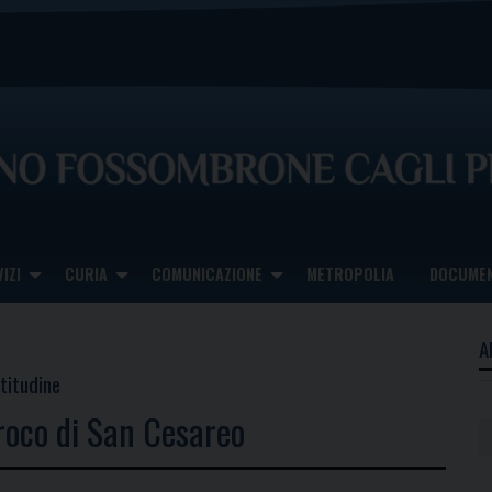
IZI
CURIA
COMUNICAZIONE
METROPOLIA
DOCUMEN
A
titudine
roco di San Cesareo