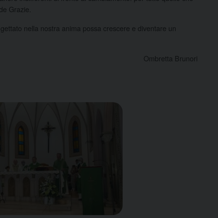
nde Grazie.
 gettato nella nostra anima possa crescere e diventare un
Ombretta Brunori