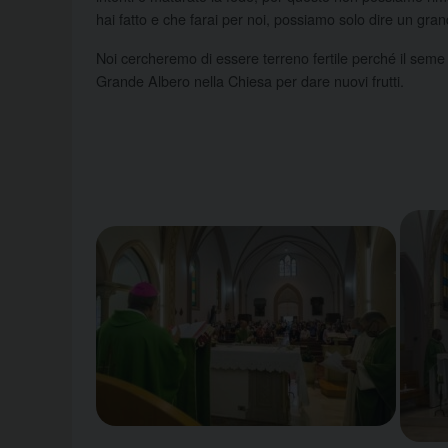
hai fatto e che farai per noi, possiamo solo dire un gra
Noi cercheremo di essere terreno fertile perché il seme
Grande Albero nella Chiesa per dare nuovi frutti.