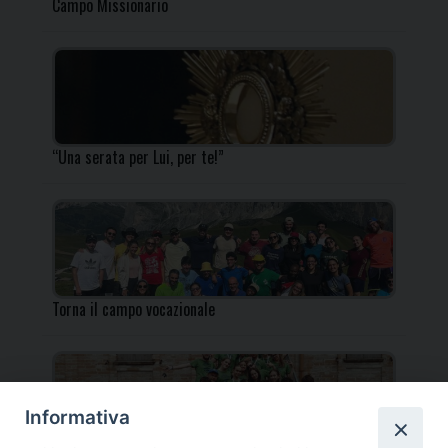
Campo Missionario
“Una serata per Lui, per te!”
Torna il campo vocazionale
Informativa