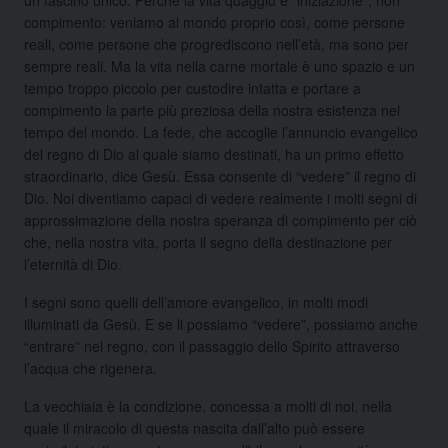
compimento: veniamo al mondo proprio così, come persone
reali, come persone che progrediscono nell’età, ma sono per
sempre reali. Ma la vita nella carne mortale è uno spazio e un
tempo troppo piccolo per custodire intatta e portare a
compimento la parte più preziosa della nostra esistenza nel
tempo del mondo. La fede, che accoglie l’annuncio evangelico
del regno di Dio al quale siamo destinati, ha un primo effetto
straordinario, dice Gesù. Essa consente di “vedere” il regno di
Dio. Noi diventiamo capaci di vedere realmente i molti segni di
approssimazione della nostra speranza di compimento per ciò
che, nella nostra vita, porta il segno della destinazione per
l’eternità di Dio.
I segni sono quelli dell’amore evangelico, in molti modi
illuminati da Gesù. E se li possiamo “vedere”, possiamo anche
“entrare” nel regno, con il passaggio dello Spirito attraverso
l’acqua che rigenera.
La vecchiaia è la condizione, concessa a molti di noi, nella
quale il miracolo di questa nascita dall’alto può essere