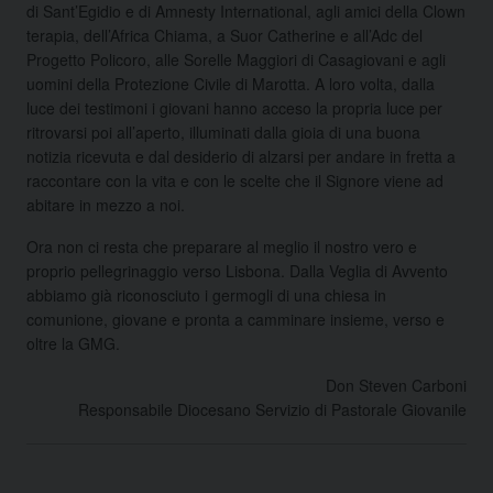
di Sant’Egidio e di Amnesty International, agli amici della Clown
terapia, dell’Africa Chiama, a Suor Catherine e all’Adc del
Progetto Policoro, alle Sorelle Maggiori di Casagiovani e agli
uomini della Protezione Civile di Marotta. A loro volta, dalla
luce dei testimoni i giovani hanno acceso la propria luce per
ritrovarsi poi all’aperto, illuminati dalla gioia di una buona
notizia ricevuta e dal desiderio di alzarsi per andare in fretta a
raccontare con la vita e con le scelte che il Signore viene ad
abitare in mezzo a noi.
Ora non ci resta che preparare al meglio il nostro vero e
proprio pellegrinaggio verso Lisbona. Dalla Veglia di Avvento
abbiamo già riconosciuto i germogli di una chiesa in
comunione, giovane e pronta a camminare insieme, verso e
oltre la GMG.
Don Steven Carboni
Responsabile Diocesano Servizio di Pastorale Giovanile