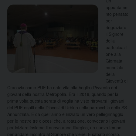
Un
appuntame
nto pensato
per
ringraziare
il Signore
della
partecipazi
one alla
Giornata
mondiale
della
Gioventù di
Cracovia come PUF ha dato vita alla Veglia d’Avvento dei
giovani della nostra Metropolia. Era il 2016, quando per la
prima volta questa serata di veglia ha visto ritrovarsi i giovani
del PUF ospiti della Diocesi di Urbino nella parrocchia della SS.
Annunziata. E da quell’anno è iniziato un vero pellegrinaggio
per le nostre tre diocesi che, a rotazione, convocano i giovani
per iniziare insieme il nuovo anno liturgico, un nuovo tempo
per andare incontro al Signore che viene. E sabato scorso,