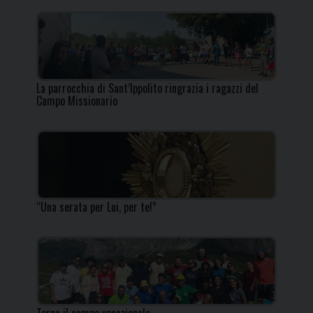
La parrocchia di Sant’Ippolito ringrazia i ragazzi del
Campo Missionario
“Una serata per Lui, per te!”