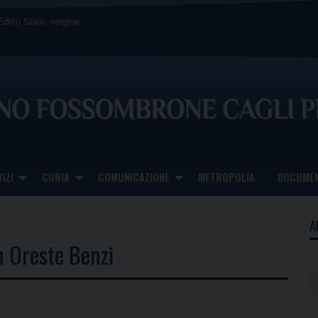
dith) Stein, vergine
IZI
CURIA
COMUNICAZIONE
METROPOLIA
DOCUMEN
A
n Oreste Benzi