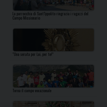
La parrocchia di Sant’Ippolito ringrazia i ragazzi del
Campo Missionario
“Una serata per Lui, per te!”
Torna il campo vocazionale