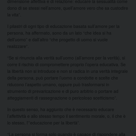
dimensione affettiva e di relazione: educare la sessualità come
dono di se stessi nell’amore, quell’amore vero che sa custodire
la vita”.
I pilastri di ogni tipo di educazione basata sull’amore per la
persona, ha affermato, sono da un lato “che idea si ha
dell’uomo” e dall’altro “che progetto di uomo si vuole
realizzare”.
“Se si rinuncia alla verità sull’uomo (all’amore per la verità), si
corre il rischio di compromettere proprio l’opera educativa. Se
la libertà non si introduce e non si radica in una verità integrale
della persona, può portare l’uomo a condotte e scelte che
riducono l’aspetto umano, oppure può trasformarsi in
strumento di prevaricazione e di puro arbitrio o portare ad
atteggiamenti di rassegnazione o pericoloso scetticismo”.
In questo senso, ha aggiunto che è necessario educare
l’affettività e allo stesso tempo il sentimento morale, o, il che è
lo stesso, l'”educazione per la libertà”.
“La persona si forma solo quando è capace di rispondere alla