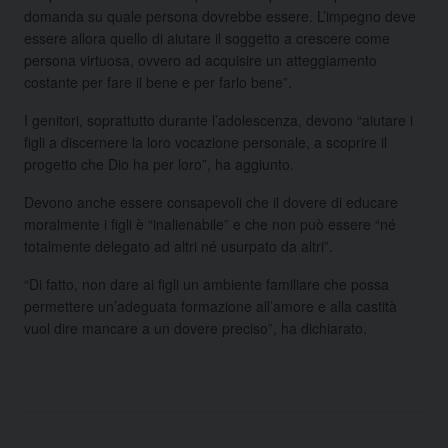
domanda su quale persona dovrebbe essere. L’impegno deve
essere allora quello di aiutare il soggetto a crescere come
persona virtuosa, ovvero ad acquisire un atteggiamento
costante per fare il bene e per farlo bene”.
I genitori, soprattutto durante l’adolescenza, devono “aiutare i
figli a discernere la loro vocazione personale, a scoprire il
progetto che Dio ha per loro”, ha aggiunto.
Devono anche essere consapevoli che il dovere di educare
moralmente i figli è “inalienabile” e che non può essere “né
totalmente delegato ad altri né usurpato da altri”.
“Di fatto, non dare ai figli un ambiente familiare che possa
permettere un’adeguata formazione all’amore e alla castità
vuol dire mancare a un dovere preciso”, ha dichiarato.