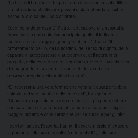
“La fretta di bruciare le tappe sta rendendo sempre più difficile
la maturazione affettiva dei giovani e sta mettendo a rischio
anche la loro salute”, ha dichiarato.
Secondo la dottoressa Di Pietro, l’educazione alla sessualità
“deve avere come obiettivo principale quello di indicare e
motivare a che si raggiungano grandi mete”, tra cui “il
rafforzamento dell’io, dell’autostima, del senso di dignità, della
capacità di autopossesso e autodominio, dell’apertura di
progetto, della coerenza e dell’equilibrio interiore; l’acquisizione
di una grande attenzione nei confronti dei valori della
procreazione, della vita e della famiglia”.
“E’ necessaria una vera formazione volta all’educazione della
volontà, dei sentimenti e delle emozioni”, ha aggiunto.
“Conoscersi equivale ad avere un motivo in più per accettare
con serenità la propria realtà di uomo o donna e per esigere
maggior rispetto e considerazione per se stessi e per gli altri”.
I genitori, spiega l’esperta, hanno “il dovere morale di educare
la persona nella sua mascolinità e femminilità, nella sua