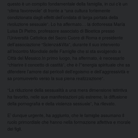
questo è un compito fondamentale della famiglia, in cui c’è un
“clima favorevole” di fronte a “una cultura fortemente
condizionata dagli effetti dell’ondata di larga portata della
rivoluzione sessuale”. Lo ha affermato…
la dottoressa María
Luisa Di Pietro, professore associato di Bioetica presso
l’Università Cattolica del Sacro Cuore di Roma e presidente
dell’associazione “Scienza&Vita”, durante il suo intervento
all’Incontro Mondiale delle Famiglie che si sta svolgendo a
Città del Messico.In primo luogo, ha affermato, è necessario
“chiarire il concetto di castità”, che è l'”energia spirituale che sa
difendere l’amore dai pericoli dell’egoismo e dell’aggressività e
sa promuoverlo verso la sua piena realizzazione”.
“La riduzione della sessualità a una mera dimensione istintiva
ha favorito, nelle sue manifestazioni più estreme, la diffusione
della pornografia e della violenza sessuale”, ha rilevato.
E’ dunque urgente, ha aggiunto, che le famiglie assumano il
ruolo primordiale che hanno nella formazione affettiva e morale
dei figli.