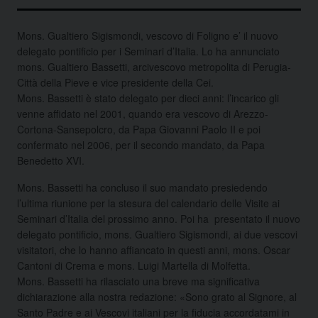
Mons. Gualtiero Sigismondi, vescovo di Foligno e’ il nuovo
delegato pontificio per i Seminari d’Italia. Lo ha annunciato
mons. Gualtiero Bassetti, arcivescovo metropolita di Perugia-
Città della Pieve e vice presidente della Cei.
Mons. Bassetti è stato delegato per dieci anni: l’incarico gli
venne affidato nel 2001, quando era vescovo di Arezzo-
Cortona-Sansepolcro, da Papa Giovanni Paolo II e poi
confermato nel 2006, per il secondo mandato, da Papa
Benedetto XVI.
Mons. Bassetti ha concluso il suo mandato presiedendo
l’ultima riunione per la stesura del calendario delle Visite ai
Seminari d’Italia del prossimo anno. Poi ha presentato il nuovo
delegato pontificio, mons. Gualtiero Sigismondi, ai due vescovi
visitatori, che lo hanno affiancato in questi anni, mons. Oscar
Cantoni di Crema e mons. Luigi Martella di Molfetta.
Mons. Bassetti ha rilasciato una breve ma significativa
dichiarazione alla nostra redazione: «Sono grato al Signore, al
Santo Padre e ai Vescovi italiani per la fiducia accordatami in