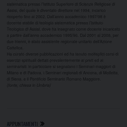
sistematica presso l’Istituto Superiore di Scienze Religiose di
Assisi, del quale è diventato direttore nel 1994, incarico
ricoperto fino al 2002. Dall’anno accademico 1997/98 è
docente stabile di teologia sistematica presso l’Istituto
Teologico di Assisi, dove ha insegnato come docente incaricato
a partire dall’anno accademico 1995/96. Dal 2001 al 2008, per
due trienni, è stato assistente regionale unitario dell’Azione
Cattolica.
Ha curato diverse pubblicazioni ed ha tenuto molteplici corsi di
esercizi spirituali dettati prevalentemente ai preti ed ai
seminaristi: in particolare si segnalano i Seminari maggiori di
Milano e di Padova, i Seminari regionali di Ancona, di Molfetta,
di Siena, e il Pontificio Seminario Romano Maggiore.
(fonte, chiesa in Umbria)
APPUNTAMENTI