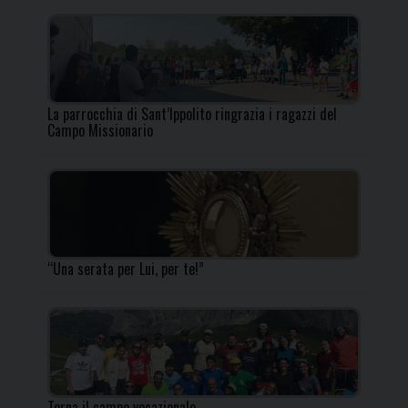
La parrocchia di Sant’Ippolito ringrazia i ragazzi del
Campo Missionario
“Una serata per Lui, per te!”
Torna il campo vocazionale