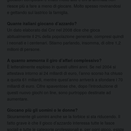
riesce più a fare a meno di giocare. Molto spesso rovinandosi
e gettando sul lastrico la famiglia.
Quante italiani giocano d’azzardo?
Un dato elaborato dal Cnr nel 2008 dice che gioca
abitualmente il 2% della popolazione generale, compresi quindi
i neonati e i centenari. Stiamo parlando, insomma, di oltre 1,2
milioni di persone.
A quanto ammonta il giro d’affari complessivo?
È letteralmente esploso in questi ultimi anni. Se nel 2004 si
attestava intorno ai 24 miliardi di euro, l’anno scorso ha chiuso
a quota 61 miliardi, mentre quest’anno arriverà a sfondare i 70
miliardi di euro. Cifre spaventose che, dopo l’introduzione di
questi nuovo giochi on line, sono purtroppo destinate ad
aumentare.
Giocano più gli uomini o le donne?
Sicuramente gli uomini anche se la forbice si sta riducendo. Il
fatto grave è che il gioco d’azzardo interessa tutte le fasce
sociali e tutte le categorie professionali e, per ogni gioco, esiste