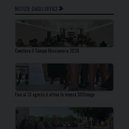
NOTIZIE DAGLI UFFICI
Concluso il Campo Missionario 2026
Fino al 31 agosto è attiva la mensa SOStengo