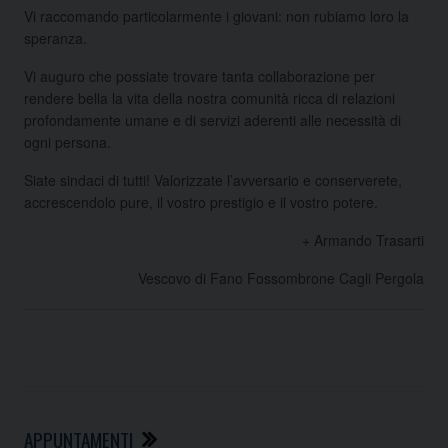
Vi raccomando particolarmente i giovani: non rubiamo loro la
speranza.
Vi auguro che possiate trovare tanta collaborazione per
rendere bella la vita della nostra comunità ricca di relazioni
profondamente umane e di servizi aderenti alle necessità di
ogni persona.
Siate sindaci di tutti! Valorizzate l’avversario e conserverete,
accrescendolo pure, il vostro prestigio e il vostro potere.
+ Armando Trasarti
Vescovo di Fano Fossombrone Cagli Pergola
APPUNTAMENTI