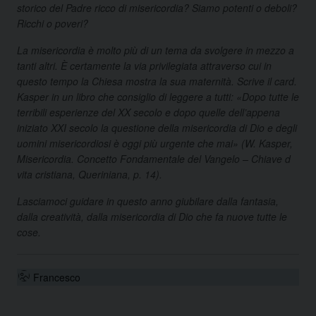
storico del Padre ricco di misericordia? Siamo potenti o deboli?
Ricchi o poveri?
La misericordia è molto più di un tema da svolgere in mezzo a
tanti altri. È certamente la via privilegiata attraverso cui in
questo tempo la Chiesa mostra la sua maternità. Scrive il card.
Kasper in un libro che consiglio di leggere a tutti: «Dopo tutte le
terribili esperienze del XX secolo e dopo quelle dell’appena
iniziato XXI secolo la questione della misericordia di Dio e degli
uomini misericordiosi è oggi più urgente che mai» (W. Kasper,
Misericordia. Concetto Fondamentale del Vangelo – Chiave d
vita cristiana, Queriniana, p. 14).
Lasciamoci guidare in questo anno giubilare dalla fantasia,
dalla creatività, dalla misericordia di Dio che fa nuove tutte le
cose.
Francesco