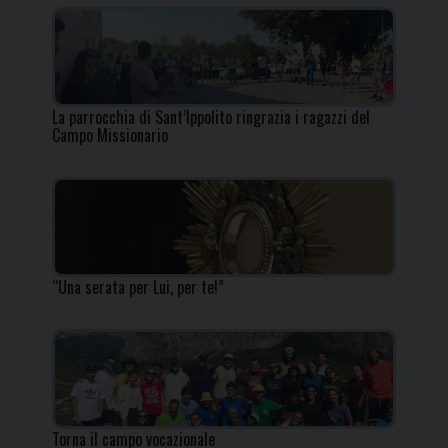
La parrocchia di Sant’Ippolito ringrazia i ragazzi del
Campo Missionario
“Una serata per Lui, per te!”
Torna il campo vocazionale