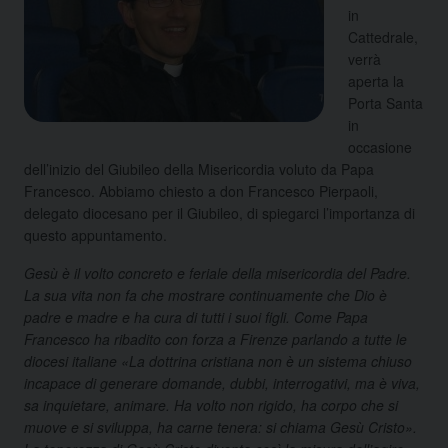
in
Cattedrale,
verrà
aperta la
Porta Santa
in
occasione
dell’inizio del Giubileo della Misericordia voluto da Papa
Francesco. Abbiamo chiesto a don Francesco Pierpaoli,
delegato diocesano per il Giubileo, di spiegarci l’importanza di
questo appuntamento.
Gesù è il volto concreto e feriale della misericordia del Padre.
La sua vita non fa che mostrare continuamente che Dio è
padre e madre e ha cura di tutti i suoi figli. Come Papa
Francesco ha ribadito con forza a Firenze parlando a tutte le
diocesi italiane «La dottrina cristiana non è un sistema chiuso
incapace di generare domande, dubbi, interrogativi, ma è viva,
sa inquietare, animare. Ha volto non rigido, ha corpo che si
muove e si sviluppa, ha carne tenera: si chiama Gesù Cristo».