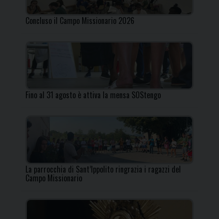
Concluso il Campo Missionario 2026
Fino al 31 agosto è attiva la mensa SOStengo
La parrocchia di Sant’Ippolito ringrazia i ragazzi del
Campo Missionario