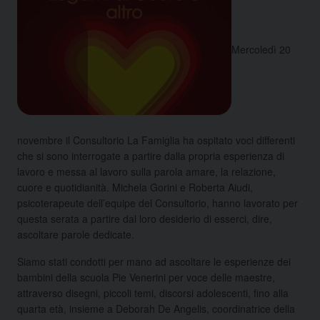
Mercoledì 20
novembre il Consultorio La Famiglia ha ospitato voci differenti
che si sono interrogate a partire dalla propria esperienza di
lavoro e messa al lavoro sulla parola amare, la relazione,
cuore e quotidianità. Michela Gorini e Roberta Aiudi,
psicoterapeute dell’equipe del Consultorio, hanno lavorato per
questa serata a partire dal loro desiderio di esserci, dire,
ascoltare parole dedicate.
Siamo stati condotti per mano ad ascoltare le esperienze dei
bambini della scuola Pie Venerini per voce delle maestre,
attraverso disegni, piccoli temi, discorsi adolescenti, fino alla
quarta età, insieme a Deborah De Angelis, coordinatrice della