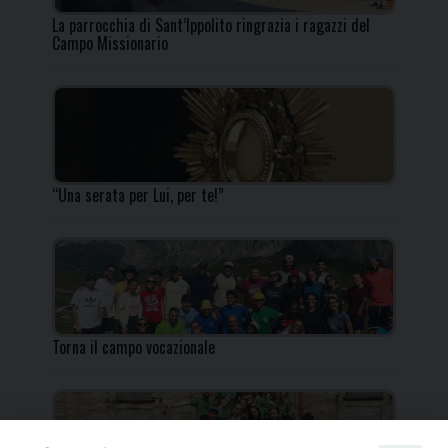
La parrocchia di Sant’Ippolito ringrazia i ragazzi del
Campo Missionario
“Una serata per Lui, per te!”
Torna il campo vocazionale