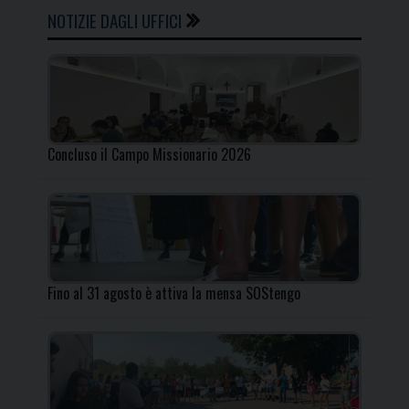
NOTIZIE DAGLI UFFICI
Concluso il Campo Missionario 2026
Fino al 31 agosto è attiva la mensa SOStengo