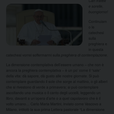
Cari fratelli
e sorelle,
buongiorno!
Continuiam
o le
catechesi
sulla
preghiera e
in questa
catechesi vorrei soffermarmi sulla
preghiera di contemplazione
.
La dimensione contemplativa dell’essere umano – che non è
ancora la preghiera contemplativa – è un po’ come il “sale”
della vita: dà sapore, dà gusto alle nostre giornate. Si può
contemplare guardando il sole che sorge al mattino, o gli alberi
che si rivestono di verde a primavera; si può contemplare
ascoltando una musica o il canto degli uccelli, leggendo un
libro, davanti a un’opera d’arte o a quel capolavoro che è il
volto umano… Carlo Maria Martini, inviato come Vescovo a
Milano, intitolò la sua prima Lettera pastorale “La dimensione