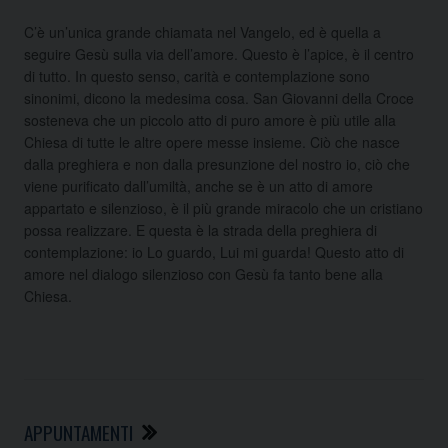
C’è un’unica grande chiamata nel Vangelo, ed è quella a
seguire Gesù sulla via dell’amore. Questo è l’apice, è il centro
di tutto. In questo senso, carità e contemplazione sono
sinonimi, dicono la medesima cosa. San Giovanni della Croce
sosteneva che un piccolo atto di puro amore è più utile alla
Chiesa di tutte le altre opere messe insieme. Ciò che nasce
dalla preghiera e non dalla presunzione del nostro io, ciò che
viene purificato dall’umiltà, anche se è un atto di amore
appartato e silenzioso, è il più grande miracolo che un cristiano
possa realizzare. E questa è la strada della preghiera di
contemplazione: io Lo guardo, Lui mi guarda! Questo atto di
amore nel dialogo silenzioso con Gesù fa tanto bene alla
Chiesa.
APPUNTAMENTI