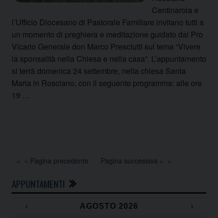
Centinarola e
l’Ufficio Diocesano di Pastorale Familiare invitano tutti a
un momento di preghiera e meditazione guidato dal Pro
Vicario Generale don Marco Presciutti sul tema “Vivere
la sponsalità nella Chiesa e nella casa”. L’appuntamento
si terrà domenica 24 settembre, nella chiesa Santa
Maria in Rosciano, con il seguente programma: alle ore
19 …
« Pagina precedente
Pagina successiva »
APPUNTAMENTI
‹
AGOSTO 2026
›