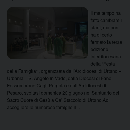
Il maltempo ha
fatto cambiare i
piani, ma non
ha di certo
fermato la terza
edizione
interdiocesana
della “Festa
della Famiglia” , organizzata dall’Arcidiocesi di Urbino –
Urbania – S. Angelo in Vado, dalla Diocesi di Fano
Fossombrone Cagli Pergola e dall’Arcidiocesi di
Pesaro, svoltasi domenica 23 giugno nel Santuario del
Sacro Cuore di Gesù a Ca’ Staccolo di Urbino.Ad
accogliere le numerose famiglie il …