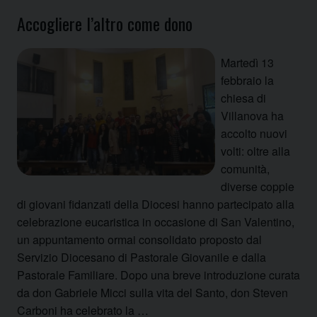
Accogliere l’altro come dono
Martedì 13
febbraio la
chiesa di
Villanova ha
accolto nuovi
volti: oltre alla
comunità,
diverse coppie
di giovani fidanzati della Diocesi hanno partecipato alla
celebrazione eucaristica in occasione di San Valentino,
un appuntamento ormai consolidato proposto dal
Servizio Diocesano di Pastorale Giovanile e dalla
Pastorale Familiare. Dopo una breve introduzione curata
da don Gabriele Micci sulla vita del Santo, don Steven
Carboni ha celebrato la …