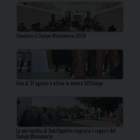
Concluso il Campo Missionario 2026
Fino al 31 agosto è attiva la mensa SOStengo
La parrocchia di Sant’Ippolito ringrazia i ragazzi del
Campo Missionario