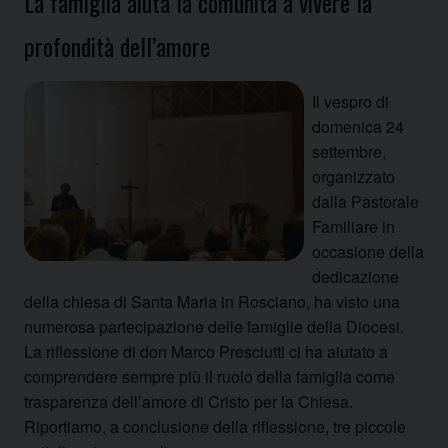
La famiglia aiuta la comunità a vivere la
profondità dell’amore
Il vespro di
domenica 24
settembre,
organizzato
dalla Pastorale
Familiare in
occasione della
dedicazione
della chiesa di Santa Maria in Rosciano, ha visto una
numerosa partecipazione delle famiglie della Diocesi.
La riflessione di don Marco Presciutti ci ha aiutato a
comprendere sempre più il ruolo della famiglia come
trasparenza dell’amore di Cristo per la Chiesa.
Riportiamo, a conclusione della riflessione, tre piccole