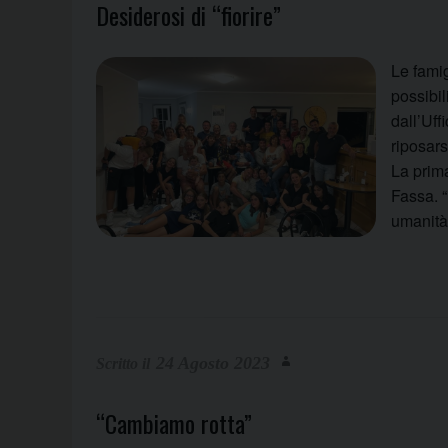
Desiderosi di “fiorire”
Le fami
possibil
dall’Uff
riposars
La prima
Fassa. 
umanità
24 Agosto 2023
“Cambiamo rotta”