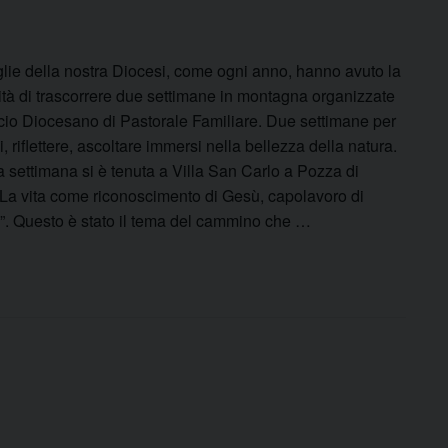
glie della nostra Diocesi, come ogni anno, hanno avuto la
ità di trascorrere due settimane in montagna organizzate
icio Diocesano di Pastorale Familiare. Due settimane per
i, riflettere, ascoltare immersi nella bellezza della natura.
 settimana si è tenuta a Villa San Carlo a Pozza di
“La vita come riconoscimento di Gesù, capolavoro di
”. Questo è stato il tema del cammino che …