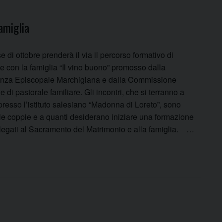
amiglia
 di ottobre prenderà il via il percorso formativo di
e con la famiglia “Il vino buono” promosso dalla
nza Episcopale Marchigiana e dalla Commissione
e di pastorale familiare. Gli incontri, che si terranno a
resso l’istituto salesiano “Madonna di Loreto”, sono
alle coppie e a quanti desiderano iniziare una formazione
 legati al Sacramento del Matrimonio e alla famiglia. …